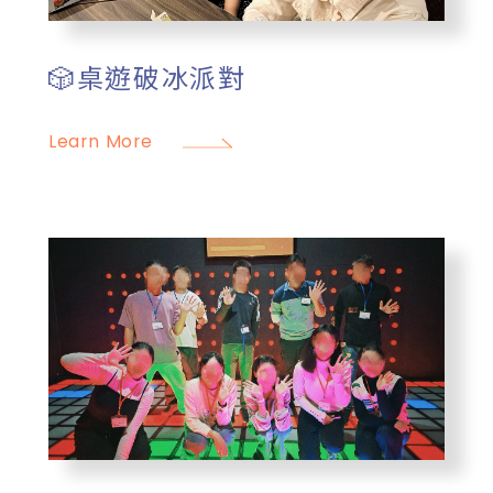
🎲桌遊破冰派對
Learn More