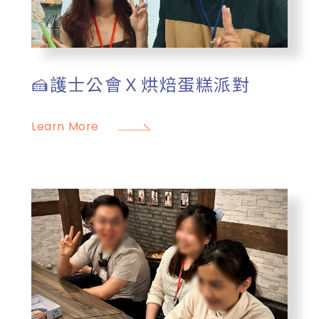
🍰護士公會Ｘ烘焙蛋糕派對
Learn More