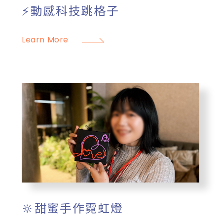
⚡️動感科技跳格子
Learn More
🔆甜蜜手作霓虹燈